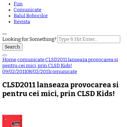
Fun
Comunicate
Balul Bobocilor
Revista
Looking for Something?
Home
comunicate
CLSD2011 lanseaza provocarea si
pentru cei mici, prin CLSD Kids!
09/02/2011
08/02/2011
comunicate
CLSD2011 lanseaza provocarea si
pentru cei mici, prin CLSD Kids!