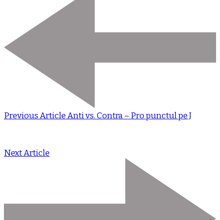
Previous Article
Anti vs. Contra – Pro punctul pe J
Next Article