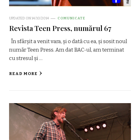
UPDATED ON
14/10/2014
COMUNICATE
Revista Teen Press, numărul 67
În sfârșit a venit vara, și o dată cu ea, și sosit noul
număr Teen Press. Am dat BAC-ul, am terminat
cu stresul și …
READ MORE