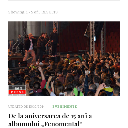
Showing: 1 - 5 of 5 RESULTS
UPDATED ON
13/10/2014
EVENIMENTE
De la aniversarea de 15 ani a
albumului „Fenomental“