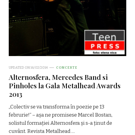
UPDATED ON
16/02/2014
CONCERTE
Alternosfera, Mercedes Band si
Pinholes la Gala Metalhead Awards
2013
„Colectiv se va transforma în poezie pe 13
februrie!“ – așa ne promisese Marcel Bostan,
solistul formației Alternosfera și s-a ținut de
cuvânt. Revista Metalhead …