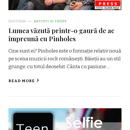
25/07/2014
ARTISTI SI TRUPE
Lumea văzută printr-o gaură de ac
împreună cu Pinholes
Cine sunt ei? Pinholes este o formație relativ nouă
pe scena muzicii rock românești. Băieții au un stil
grunge, cu totul deosebit. Cânta cu pasiune …
READ MORE