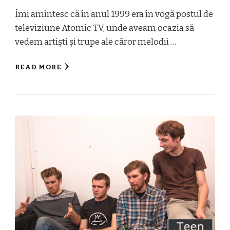
Îmi amintesc că în anul 1999 era în vogă postul de
televiziune Atomic TV, unde aveam ocazia să
vedem artiști și trupe ale căror melodii …
READ MORE