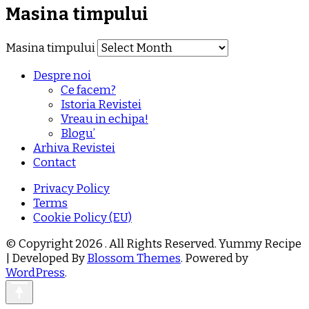
Masina timpului
Masina timpului
Despre noi
Ce facem?
Istoria Revistei
Vreau in echipa!
Blogu’
Arhiva Revistei
Contact
Privacy Policy
Terms
Cookie Policy (EU)
© Copyright 2026
. All Rights Reserved.
Yummy Recipe
| Developed By
Blossom Themes
. Powered by
WordPress
.