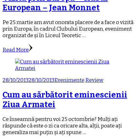
European – Jean Monnet
Pe 25 martie am avut onorata placere de a face o vizită
prin Europa, în cadrul Clubului European, eveniment
organizat de și în Liceul Teoretic …
Read More
28/10/2013
28/10/2013
Evenimente
Review
Cum au sărbătorit eminescienii
Ziua Armatei
Ce înseamnă pentru voi 25 octombrie? Mulți ați
răspunde că este o zi ca oricare alta, alții, poate ați
generaliza mai puțin și ați spune …