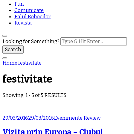
Fun
Comunicate
Balul Bobocilor
Revista
Looking for Something?
Home
festivitate
festivitate
Showing: 1 - 5 of 5 RESULTS
29/03/2016
29/03/2016
Evenimente
Review
Vizita prin Europa – Clubul