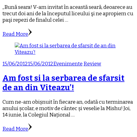
„Bună seara! V-am invitat în această seară, deoarece au
trecut doi ani de la începutul liceului şi ne apropiem cu
paşi repezi de finalul celei …
Read More
15/06/2012
15/06/2012
Evenimente
Review
Am fost si la serbarea de sfarsit
de an din Viteazu’!
Cum ne-am obișnuit în fiecare an, odată cu terminarea
anului școlar, e motiv de cântec și veselie la Mishu! Joi,
14 iunie, la Colegiul Național …
Read More