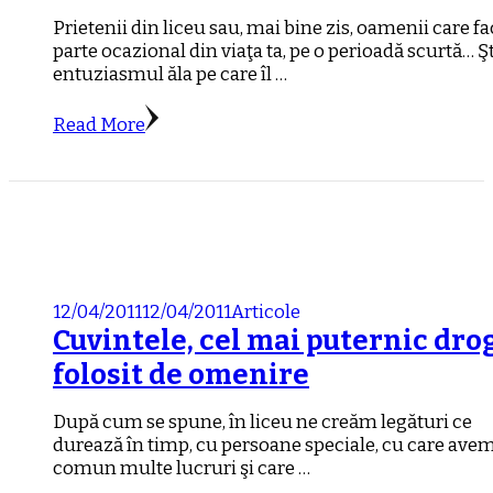
Prietenii din liceu sau, mai bine zis, oamenii care fa
parte ocazional din viaţa ta, pe o perioadă scurtă… Şt
entuziasmul ăla pe care îl …
Read More
12/04/2011
12/04/2011
Articole
Cuvintele, cel mai puternic dro
folosit de omenire
După cum se spune, în liceu ne creăm legături ce
durează în timp, cu persoane speciale, cu care avem
comun multe lucruri şi care …