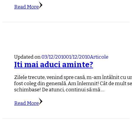
Read More
Updated on
03/12/2010
01/12/2010
Articole
Iti mai aduci aminte?
Zilele trecute, venind spre casă, m-am întâlnit cu u
fost coleg din generală. Am înlemnit! Cât de mult s
schimbase! De atunci, continui să mă …
Read More