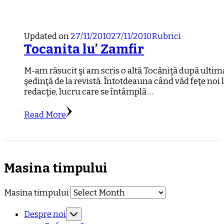
Updated on
27/11/2010
27/11/2010
Rubrici
Tocanita lu’ Zamfir
M-am răsucit şi am scris o altă Tocăniţă după ultim
şedinţă de la revistă. Întotdeauna când văd feţe noi 
redacţie, lucru care se întâmplă …
Read More
Masina timpului
Masina timpului
Despre noi