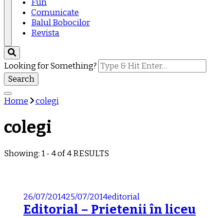
Fun
Comunicate
Balul Bobocilor
Revista
Looking for Something?
Home
colegi
colegi
Showing: 1 - 4 of 4 RESULTS
26/07/2014
25/07/2014
editorial
Editorial – Prietenii în liceu