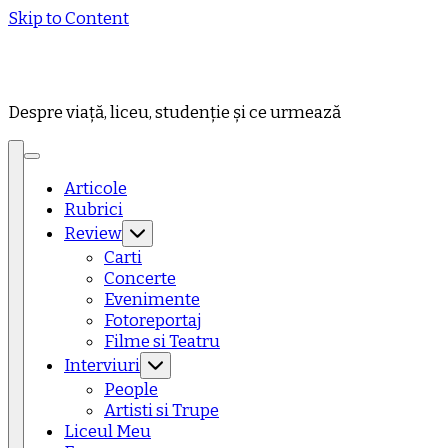
Skip to Content
Despre viață, liceu, studenție și ce urmează
Articole
Rubrici
Review
Carti
Concerte
Evenimente
Fotoreportaj
Filme si Teatru
Interviuri
People
Artisti si Trupe
Liceul Meu