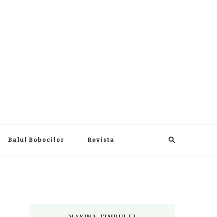
Balul Bobocilor
Revista
MASINA TIMPULUI