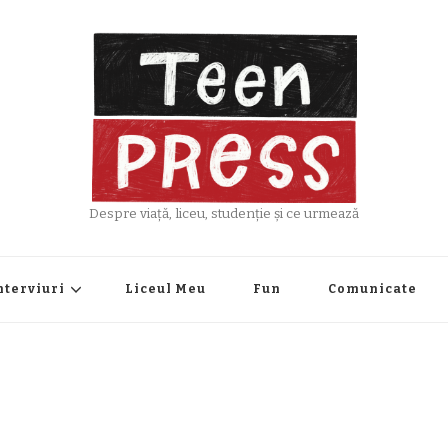
Despre viață, liceu, studenție și ce urmează
nterviuri
Liceul Meu
Fun
Comunicate