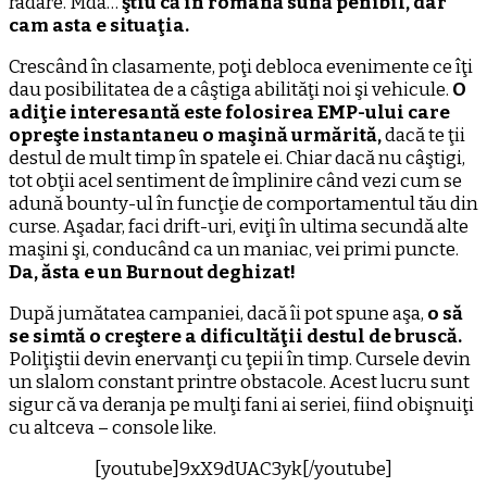
radare. Mda…
ştiu că în română sună penibil, dar
cam asta e situaţia.
Crescând în clasamente, poţi debloca evenimente ce îţi
dau posibilitatea de a câştiga abilităţi noi şi vehicule.
O
adiţie interesantă este folosirea EMP-ului care
opreşte instantaneu o maşină urmărită,
dacă te ţii
destul de mult timp în spatele ei. Chiar dacă nu câştigi,
tot obţii acel sentiment de împlinire când vezi cum se
adună bounty-ul în funcţie de comportamentul tău din
curse. Aşadar, faci drift-uri, eviţi în ultima secundă alte
maşini şi, conducând ca un maniac, vei primi puncte.
Da, ăsta e un Burnout deghizat!
După jumătatea campaniei, dacă îi pot spune aşa,
o să
se simtă o creştere a dificultăţii destul de bruscă.
Poliţiştii devin enervanţi cu ţepii în timp. Cursele devin
un slalom constant printre obstacole. Acest lucru sunt
sigur că va deranja pe mulţi fani ai seriei, fiind obişnuiţi
cu altceva – console like.
[youtube]9xX9dUAC3yk[/youtube]