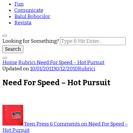
Fun
Comunicate
Balul Bobocilor
Revista
Looking for Something?
Home
Rubrici
Need For Speed – Hot Pursuit
Updated on
10/01/2011
30/12/2010
Rubrici
Need For Speed – Hot Pursuit
Teen Press
6 Comments
on Need For Speed –
Hot Pursuit