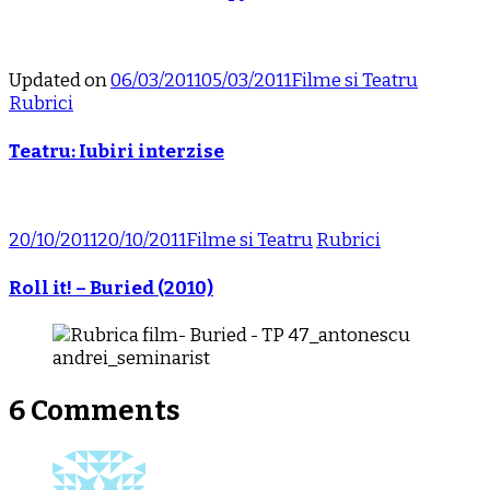
Updated on
06/03/2011
05/03/2011
Filme si Teatru
Rubrici
Teatru: Iubiri interzise
20/10/2011
20/10/2011
Filme si Teatru
Rubrici
Roll it! – Buried (2010)
6 Comments