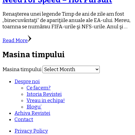
Renaşterea unei legende Timp de ani de zile am fost
„binecuvântaţi“ de apariţiile anuale ale EA-ului. Mereu,
toamna se numărau FIFA-urile şi NFS-urile. Anul şi …
Read More
Masina timpului
Masina timpului
Despre noi
Ce facem?
Istoria Revistei
Vreau in echipa!
Blogu’
Arhiva Revistei
Contact
Privacy Policy