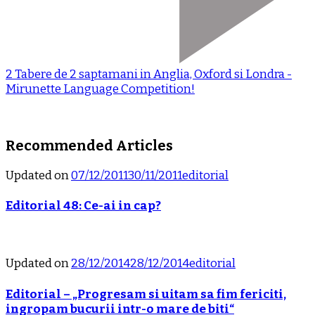
2 Tabere de 2 saptamani in Anglia, Oxford si Londra -
Mirunette Language Competition!
Recommended Articles
Updated on
07/12/2011
30/11/2011
editorial
Editorial 48: Ce-ai in cap?
Updated on
28/12/2014
28/12/2014
editorial
Editorial – „Progresam si uitam sa fim fericiti,
ingropam bucurii intr-o mare de biti“