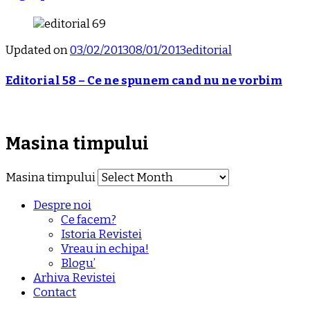
Updated on
03/02/2013
08/01/2013
editorial
Editorial 58 – Ce ne spunem cand nu ne vorbim
Masina timpului
Masina timpului
Despre noi
Ce facem?
Istoria Revistei
Vreau in echipa!
Blogu’
Arhiva Revistei
Contact