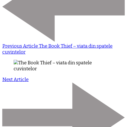
Previous Article
The Book Thief – viata din spatele
cuvintelor
Next Article