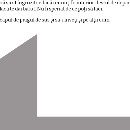
mă simt îngrozitor dacă renunţ. În interior, destul de departe
că te dai bătut. Nu fi speriat de ce poţi să faci.
pul de pragul de sus şi să-i înveţi şi pe alţii cum.