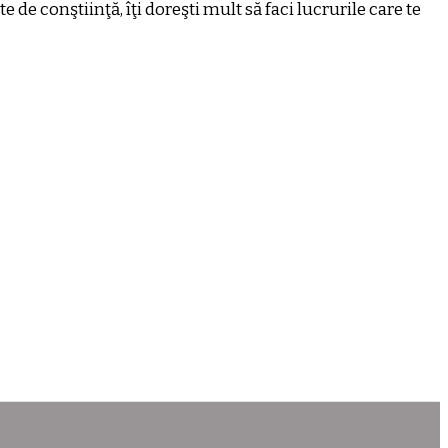
 de conştiinţă, îţi doreşti mult să faci lucrurile care te