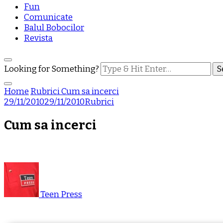
Fun
Comunicate
Balul Bobocilor
Revista
Looking for Something?
Home
Rubrici
Cum sa incerci
29/11/2010
29/11/2010
Rubrici
Cum sa incerci
Teen Press