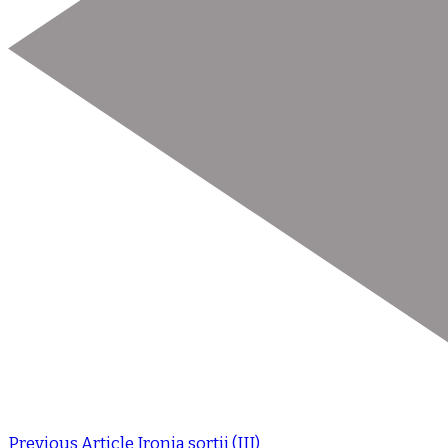
Previous Article
Ironia sortii (III)