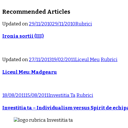
Recommended Articles
Updated on
29/11/2010
29/11/2010
Rubrici
Ironia sortii (III)
Updated on
27/11/2013
19/02/2011
Liceul Meu
Rubrici
Liceul Meu: Madgearu
18/08/2011
15/08/2011
Investitia Ta
Rubrici
Investitia ta – Individualism versus Spirit de echip