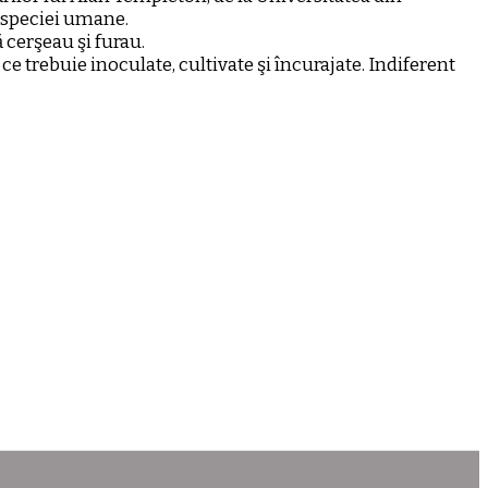
a speciei umane.
 cerşeau şi furau.
 ce trebuie inoculate, cultivate şi încurajate. Indiferent