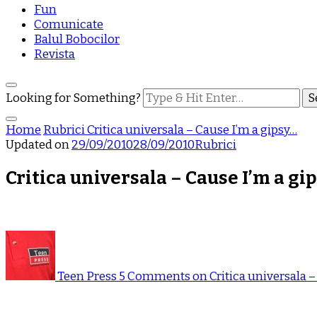
Fun
Comunicate
Balul Bobocilor
Revista
Looking for Something?
Home
Rubrici
Critica universala – Cause I’m a gipsy…
Updated on
29/09/2010
28/09/2010
Rubrici
Critica universala – Cause I’m a gi
Teen Press
5 Comments
on Critica universala –