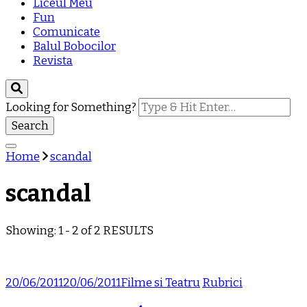
Liceul Meu
Fun
Comunicate
Balul Bobocilor
Revista
Looking for Something?
Home
scandal
scandal
Showing: 1 - 2 of 2 RESULTS
20/06/2011
20/06/2011
Filme si Teatru
Rubrici