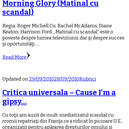
Morning Glory (Matinal cu
scandal)
Regia: Roger Michell Cu: Rachel McAdams, Diane
Keaton, Harrison Ford. „Matinal cu scandal“ este o
poveste despre lumea televiziunii, dar şi despre succes
şi oportunităţi. …
Read More
Updated on
29/09/2010
28/09/2010
Rubrici
Critica universala – Cause I’m a
gipsy…
Cu toţii am auzit de mult-mediatizatul scandal cu
rromii repatriaţi din Franţa ce a ridicat în picioare U.E.,
organizaţii pentru apărarea drepturilor omului şi