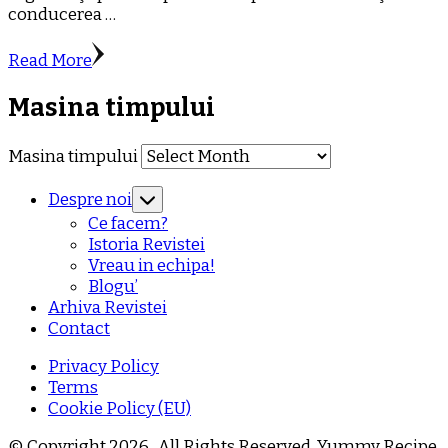
conducerea …
Read More
Masina timpului
Masina timpului
Despre noi
Ce facem?
Istoria Revistei
Vreau in echipa!
Blogu’
Arhiva Revistei
Contact
Privacy Policy
Terms
Cookie Policy (EU)
© Copyright 2026
. All Rights Reserved.
Yummy Recipe