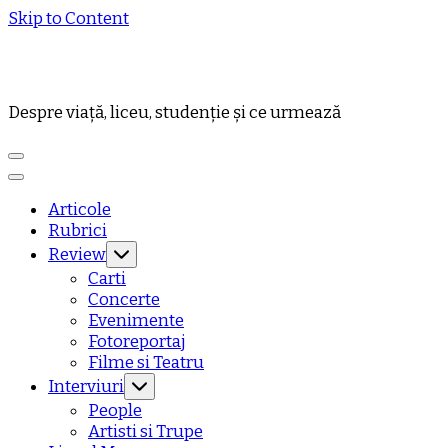
Skip to Content
Despre viață, liceu, studenție și ce urmează
Articole
Rubrici
Review
Carti
Concerte
Evenimente
Fotoreportaj
Filme si Teatru
Interviuri
People
Artisti si Trupe