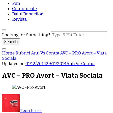
Fun
Comunicate
Balul Bobocilor
Revista
Looking for Something?
Home
Rubrici
Anti Vs Contra
AVC – PRO Avort – Viata
Sociala
Updated on
01/12/2014
29/11/2014
Anti Vs Contra
AVC – PRO Avort – Viata Sociala
Teen Press