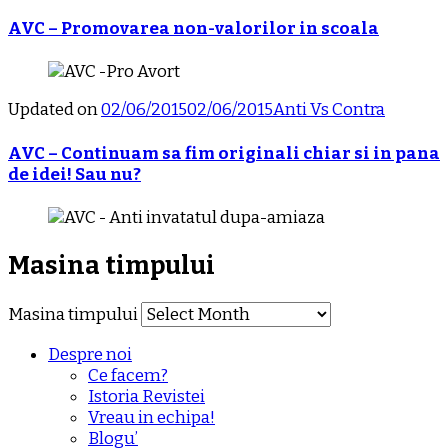
AVC – Promovarea non-valorilor in scoala
Updated on
02/06/2015
02/06/2015
Anti Vs Contra
AVC – Continuam sa fim originali chiar si in pana
de idei! Sau nu?
Masina timpului
Masina timpului
Despre noi
Ce facem?
Istoria Revistei
Vreau in echipa!
Blogu’