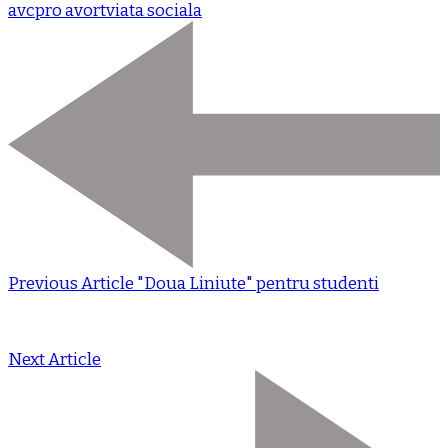
avc
pro avort
viata sociala
Previous Article
"Doua Liniute" pentru studenti
Next Article