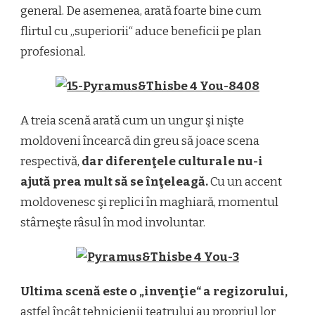
general. De asemenea, arată foarte bine cum
flirtul cu „superiorii“ aduce beneficii pe plan
profesional.
A treia scenă arată cum un ungur şi nişte
moldoveni încearcă din greu să joace scena
respectivă,
dar diferenţele culturale nu-i
ajută prea mult să se înţeleagă.
Cu un accent
moldovenesc şi replici în maghiară, momentul
stârneşte râsul în mod involuntar.
Ultima scenă este o „invenţie“ a regizorului,
astfel încât tehnicienii teatrului au propriul lor