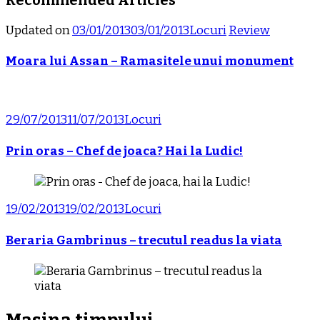
Updated on
03/01/2013
03/01/2013
Locuri
Review
Moara lui Assan – Ramasitele unui monument
29/07/2013
11/07/2013
Locuri
Prin oras – Chef de joaca? Hai la Ludic!
19/02/2013
19/02/2013
Locuri
Beraria Gambrinus – trecutul readus la viata