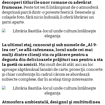
descoperi titlurile unor romane cu adevărat
frumoase.
Peste tot vei fi întâmpinat de o atmosferă
desprinsă parcă dintr-o poveste feerică. Desenele şi
colajele foto, fără nicio îndoială, îi oferă librăriei un
şarm aparte.
La ultimul etaj, cunoscut şi sub numele de ,,Al 9-
lea cer“, se află cafeneaua, locul unde cei mai
mulţi dintre clienţi vin cu plăcere pentru a
degusta din delicioasele prăjituri sau pentru a sta
la şuetă cu amicii.
Mai mult decât atât, aici au loc
aproape săptămânal lansări de carte, proiecţii, concerte
şi chiar conferinţe în cadrul cărora se abordează
subiecte complexe, dar în acelaşi timp interesante.
Atmosfera ambientală, designul şi multitudinea