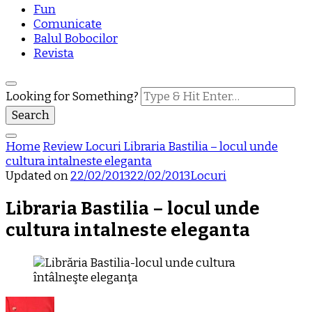
Fun
Comunicate
Balul Bobocilor
Revista
Looking for Something?
Home
Review
Locuri
Libraria Bastilia – locul unde
cultura intalneste eleganta
Updated on
22/02/2013
22/02/2013
Locuri
Libraria Bastilia – locul unde
cultura intalneste eleganta