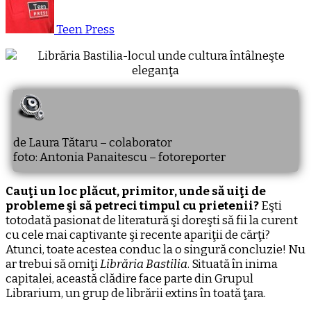
Teen Press
de Laura Tătaru – colaborator
foto: Antonia Panaitescu – fotoreporter
Cauţi un loc plăcut, primitor, unde să uiţi de
probleme şi să petreci timpul cu prietenii?
Eşti
totodată pasionat de literatură şi doreşti să fii la curent
cu cele mai captivante şi recente apariţii de cărţi?
Atunci, toate acestea conduc la o singură concluzie! Nu
ar trebui să omiţi
Librăria Bastilia
. Situată în inima
capitalei, această clădire face parte din Grupul
Librarium, un grup de librării extins în toată ţara.