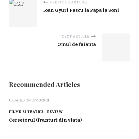
PREVIOUS ARTICLE
Ioan Gyuri Pascu la Papa la Soni
NEXT ARTICLE
Omul de faianta
Recommended Articles
UPDATED ON
07/10/2011
FILME SI TEATRU
REVIEW
Cersetorul (franturi din viata)