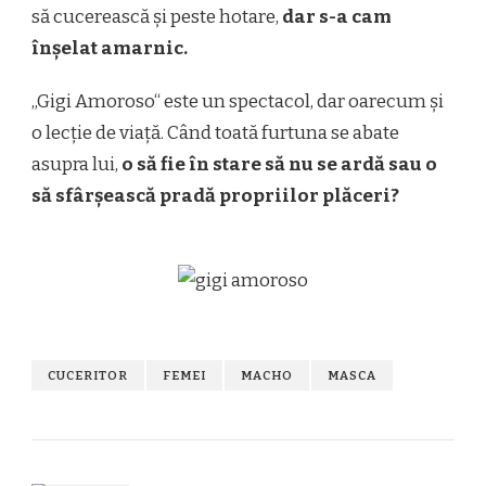
să cucerească și peste hotare,
dar s-a cam
înșelat amarnic.
„Gigi Amoroso“ este un spectacol, dar oarecum și
o lecție de viață. Când toată furtuna se abate
asupra lui,
o să fie în stare să nu se ardă sau o
să sfârșească pradă propriilor plăceri?
CUCERITOR
FEMEI
MACHO
MASCA