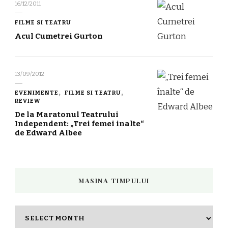
16/12/2011
FILME SI TEATRU
Acul Cumetrei Gurton
13/09/2012
EVENIMENTE
FILME SI TEATRU
REVIEW
De la Maratonul Teatrului
Independent: „Trei femei inalte“
de Edward Albee
MASINA TIMPULUI
Masina
timpului