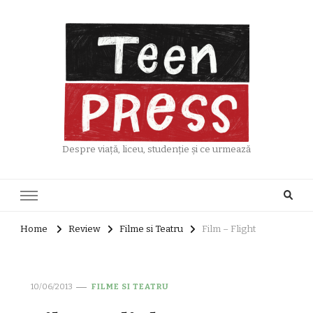
Despre viață, liceu, studenție și ce urmează
Home
Review
Filme si Teatru
Film – Flight
10/06/2013
FILME SI TEATRU