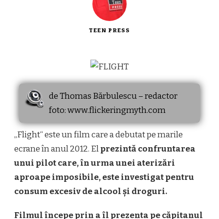
TEEN PRESS
de Thomas Bărbulescu – redactor
foto: www.flickeringmyth.com
„Flight“ este un film care a debutat pe marile
ecrane în anul 2012. El
prezintă confruntarea
unui pilot care, în urma unei aterizări
aproape imposibile, este investigat pentru
consum excesiv de alcool și droguri.
Filmul începe prin a îl prezenta pe căpitanul