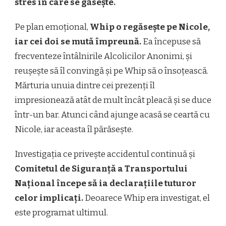
stres în care se găsește.
Pe plan emoțional,
Whip o regăsește pe Nicole,
iar cei doi se mută împreună.
Ea începuse să
frecventeze întâlnirile Alcolicilor Anonimi, și
reușește să îl convingă și pe Whip să o însoțească.
Mărturia unuia dintre cei prezenți îl
impresionează atât de mult încât pleacă și se duce
într-un bar. Atunci când ajunge acasă se ceartă cu
Nicole, iar aceasta îl părăsește.
Investigația ce privește accidentul continuă și
Comitetul de Siguranță a Transportului
Național începe să ia declarațiile tuturor
celor implicați.
Deoarece Whip era investigat, el
este programat ultimul.