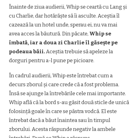
Înainte de ziua audierii, Whip se ceartă cu Lang și
cu Charlie, dar hotărăște să îi asculte. Aceștia îl
cazează la un hotel unde, sperau ei, nu va mai
avea acces la băutură. Din păcate,
Whip se
îmbată, iar a doua zi Charlie îl găsește pe
podeaua băii.
Aceștia trebuie să apeleze la
dorguri pentru a-l pune pe picioare.
În cadrul audierii, Whip este întrebat cum a
decurs zborul și care crede că a fost problema.
Însă se ajunge la întrebările cele mai importante.
Whip află că la bord s-au găsit două sticle de unică
folosință goale în care se păstra vodcă. El este
întrebat dacă a băut înaintea sau în timpul
zborului. Acesta răspunde negativ la ambele