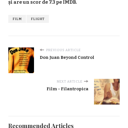
și are un scor de 7.3 pe IMDB.
FILM
FLIGHT
PREVIOUS ARTICLE
Don Juan Beyond Control
NEXT ARTICLE
Film - Filantropica
Recommended Articles