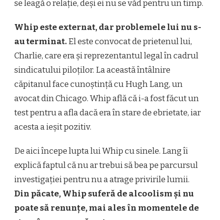
se leagă o relație, deși ei nu se văd pentru un timp.
Whip este externat, dar problemele lui nu s-
au terminat.
El este convocat de prietenul lui,
Charlie, care era și reprezentantul legal în cadrul
sindicatului piloților. La această întâlnire
căpitanul face cunoștință cu Hugh Lang, un
avocat din Chicago. Whip află că i-a fost făcut un
test pentru a afla dacă era în stare de ebrietate, iar
acesta a ieșit pozitiv.
De aici începe lupta lui Whip cu sinele. Lang îi
explică faptul că nu ar trebui să bea pe parcursul
investigației pentru nu a atrage privirile lumii.
Din păcate, Whip suferă de alcoolism și nu
poate să renunțe, mai ales în momentele de