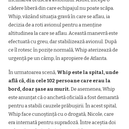
cădere liberă din care echipajul nu poate scăpa.
Whip, văzând situația gravă în care se aflau, ia
decizia de a roti avionul pentru a menține
altitudinea la care se aflau. Această manevră este
efectuată cu greu, dar stabilizează avionul. După
ce îl rotesc în pozițe normală, Whip aterizează de
urgență pe un câmp, în apropiere de Atlanta.
În urmatoarea scenă,
Whip este la spital, unde
află că, din cele 102 persoane care erau la
bord, doar șase au murit.
De asemenea, Whip
este anunțat că o anchetă oficială a fost demarată
pentru a stabili cauzele prăbușirii. În acest spital,
Whip face cunoștință cu o drogată, Nicole, care
era internată pentru supradoză. Între aceștia doi