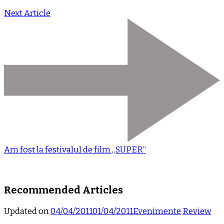
Next Article
Am fost la festivalul de film „SUPER“
Recommended Articles
Updated on
04/04/2011
01/04/2011
Evenimente
Review