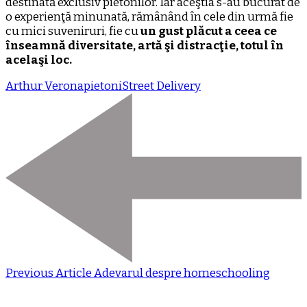
destinată exclusiv pietonilor. Iar aceştia s-au bucurat de
o experienţă minunată, rămânând în cele din urmă fie
cu mici suveniruri, fie cu
un gust plăcut a ceea ce
înseamnă diversitate, artă şi distracţie, totul în
acelaşi loc.
Arthur Verona
pietoni
Street Delivery
Previous Article
Adevarul despre homeschooling