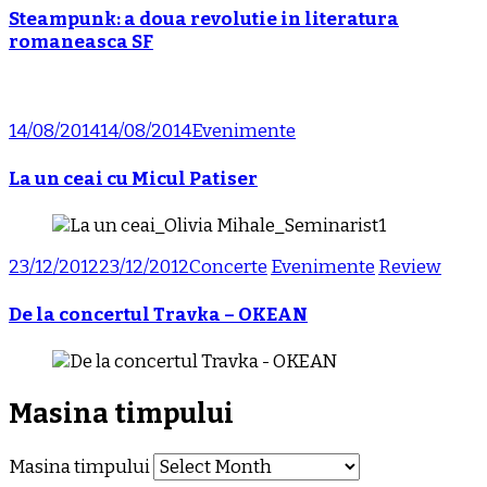
Steampunk: a doua revolutie in literatura
romaneasca SF
14/08/2014
14/08/2014
Evenimente
La un ceai cu Micul Patiser
23/12/2012
23/12/2012
Concerte
Evenimente
Review
De la concertul Travka – OKEAN
Masina timpului
Masina timpului