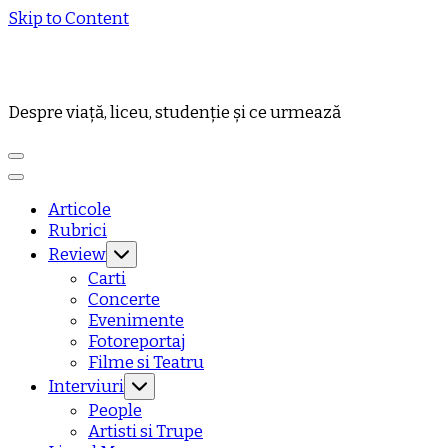
Skip to Content
Despre viață, liceu, studenție și ce urmează
Articole
Rubrici
Review
Carti
Concerte
Evenimente
Fotoreportaj
Filme si Teatru
Interviuri
People
Artisti si Trupe