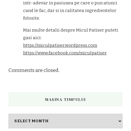
intr-adevar in pasiunea pe care o pun atunci
cand le fac, dar si in calitatea ingredientelor
folosite.
Mai multe detalii despre Micul Patiser puteti
gasi aici:
https://miculpatiser.wordpress.com
https://www.facebook.com/miculpatiser
Comments are closed.
MASINA TIMPULUI
Masina
timpului