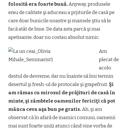
folosită era foarte bună.
Anyway, produsele
erau de calitate şi aduceau a prjiturile de casă pe
care doar bunicile noastre şi mamele ştiu să le
facă atât de bine. De data asta parcă şi mai
apetisante, doar nu costau absolut nimic.
Am
plecat de
acolo
destul de devreme, dar nu înainte să îmi termin
desertul şi fresh-ul de protocale şi grapefruit.
Şi
am rămas cu mirosul de prăjituri de casă în
minte, şi zâmbtele oamenilor fericiţi că pot
mânca ceva aşa bun pe gratis.
Ah, şi am
observat că în afară de inamici comuni, oamenii
mai sunt foarte uniţi atunci când vine vorba de