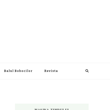
Balul Bobocilor
Revista
MASINA TIMPULUI