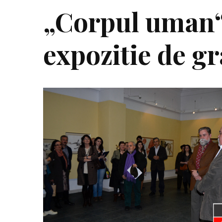
„Corpul uman“
expozitie de gr