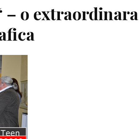
 – o extraordinara
afica