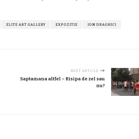
ELITE ART GALLERY
EXPOZITIE
ION DRAGHICI
NEXT ARTICLE
Saptamana altfel – Risipa de zel sau
nu?