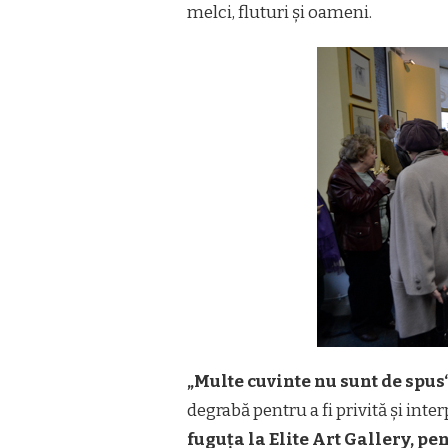
melci, fluturi și oameni.
„Multe cuvinte nu sunt de spus
degrabă pentru a fi privită și inte
fuguța la Elite Art Gallery, pe