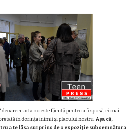
“
deoarece arta nu este făcută pentru a fi spusă, ci mai
rpretată în dorința inimii și placului nostru.
Așa că,
ntru a te lăsa surprins de o expoziție sub semnătura