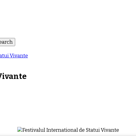
tatui Vivante
Vivante