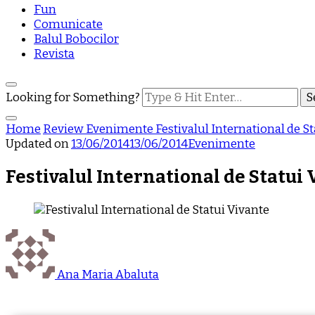
Fun
Comunicate
Balul Bobocilor
Revista
Looking for Something?
Home
Review
Evenimente
Festivalul International de S
Updated on
13/06/2014
13/06/2014
Evenimente
Festivalul International de Statui 
Ana Maria Abaluta