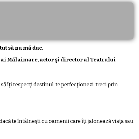
tut să nu mă duc.
ai Mălaimare, actor şi director al Teatrului
să îţi respecţi destinul, te perfecţionezi, treci prin
 dacă te întâlneşti cu oamenii care îţi jalonează viaţa sau