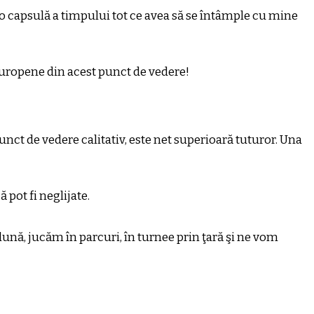
-o capsulă a timpului tot ce avea să se întâmple cu mine
Europene din acest punct de vedere!
punct de vedere calitativ, este net superioară tuturor. Una
 pot fi neglijate.
ună, jucăm în parcuri, în turnee prin ţară şi ne vom