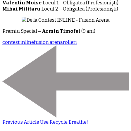
Valentin Moise
Locul 1 – Obligatea (Profesionişti)
Mihai Militaru
Locul 2 – Obligatea (Profesionişti)
Premiu Special –
Armin Timofei
(9 ani)
contest inline
fusion arena
rolleri
Previous Article
Use.Recycle.Breathe!