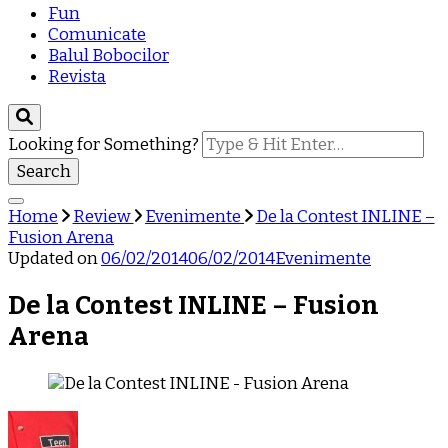
Fun
Comunicate
Balul Bobocilor
Revista
Looking for Something?
Home
Review
Evenimente
De la Contest INLINE –
Fusion Arena
Updated on
06/02/2014
06/02/2014
Evenimente
De la Contest INLINE – Fusion
Arena