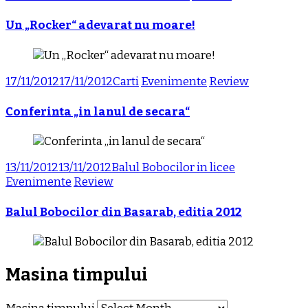
Un „Rocker“ adevarat nu moare!
17/11/2012
17/11/2012
Carti
Evenimente
Review
Conferinta „in lanul de secara“
13/11/2012
13/11/2012
Balul Bobocilor in licee
Evenimente
Review
Balul Bobocilor din Basarab, editia 2012
Masina timpului