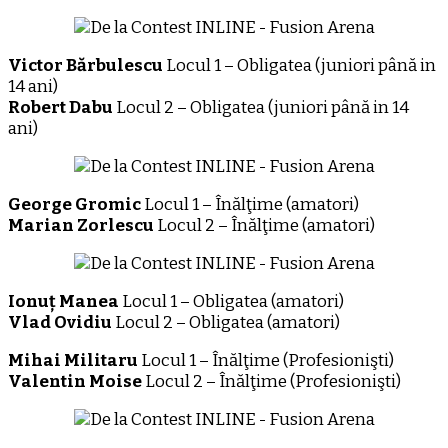
Victor Bărbulescu
Locul 1 – Obligatea (juniori până in
14 ani)
Robert Dabu
Locul 2 – Obligatea (juniori până in 14
ani)
George Gromic
Locul 1 – Înălţime (amatori)
Marian Zorlescu
Locul 2 – Înălţime (amatori)
Ionuț Manea
Locul 1 – Obligatea (amatori)
Vlad Ovidiu
Locul 2 – Obligatea (amatori)
Mihai Militaru
Locul 1 – Înălţime (Profesionişti)
Valentin Moise
Locul 2 – Înălţime (Profesionişti)