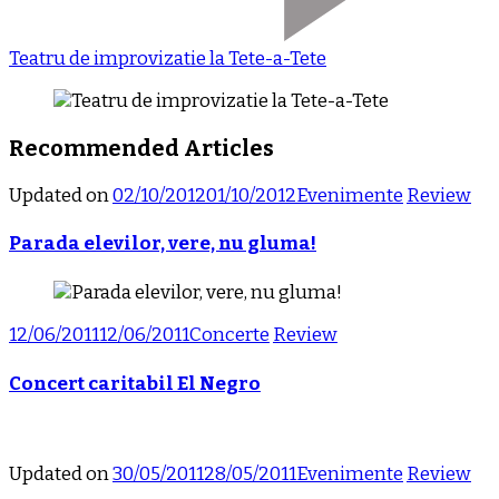
Teatru de improvizatie la Tete-a-Tete
Recommended Articles
Updated on
02/10/2012
01/10/2012
Evenimente
Review
Parada elevilor, vere, nu gluma!
12/06/2011
12/06/2011
Concerte
Review
Concert caritabil El Negro
Updated on
30/05/2011
28/05/2011
Evenimente
Review