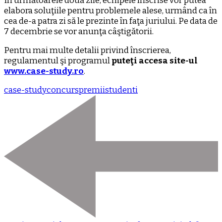
În următoarele două zile, echipele înscrise vor putea
elabora soluţiile pentru problemele alese, urmând ca în
cea de-a patra zi să le prezinte în faţa juriului. Pe data de
7 decembrie se vor anunţa câştigătorii.
Pentru mai multe detalii privind înscrierea,
regulamentul şi programul
puteţi accesa site-ul
www.case-study.ro
.
case-study
concurs
premii
studenti