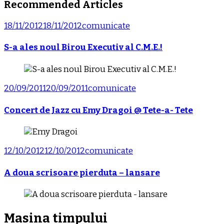
Recommended Articles
18/11/2012
18/11/2012
comunicate
S-a ales noul Birou Executiv al C.M.E.!
20/09/2011
20/09/2011
comunicate
Concert de Jazz cu Emy Dragoi @ Tete-a- Tete
12/10/2012
12/10/2012
comunicate
A doua scrisoare pierduta – lansare
Masina timpului