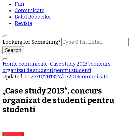
Fun
Comunicate
Balul Bobocilor
Revista
Looking for Something?
Home
comunicate
„Case study 2013“, concurs
organizat de studenti pentru studenti
Updated on
27/11/2013
27/11/2013
comunicate
„Case study 2013“, concurs
organizat de studenti pentru
studenti