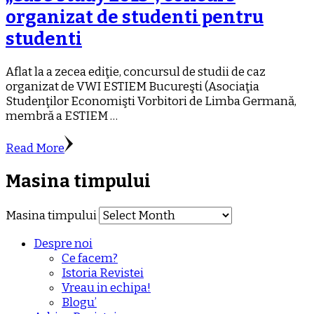
organizat de studenti pentru
studenti
Aflat la a zecea ediţie, concursul de studii de caz
organizat de VWI ESTIEM Bucureşti (Asociaţia
Studenţilor Economişti Vorbitori de Limba Germană,
membră a ESTIEM …
Read More
Masina timpului
Masina timpului
Despre noi
Ce facem?
Istoria Revistei
Vreau in echipa!
Blogu’