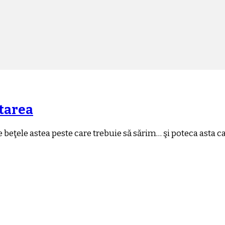
ptarea
e beţele astea peste care trebuie să sărim… şi poteca asta 