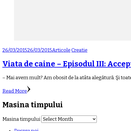
26/03/2015
26/03/2015
Articole
Creatie
Viata de caine – Episodul III: Acce
– Mai avem mult? Am obosit de la atâta alegătură. Şi toat
Read More
Masina timpului
Masina timpului
Despre noi