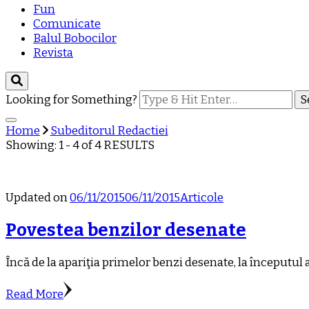
Fun
Comunicate
Balul Bobocilor
Revista
Looking for Something?
Home
Subeditorul Redactiei
Showing: 1 - 4 of 4 RESULTS
Updated on
06/11/2015
06/11/2015
Articole
Povestea benzilor desenate
Încă de la apariţia primelor benzi desenate, la începutul a
Read More