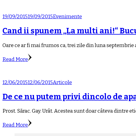
19/09/2015
19/09/2015
Evenimente
Cand ii spunem „La multi ani!“ Buc
Oare ce ar fi mai frumos ca, trei zile din luna septembrie
Read More
12/06/2015
12/06/2015
Articole
De ce nu putem privi dincolo de ap
Prost. Sărac. Gay. Urât. Acestea sunt doar câteva dintre et
Read More