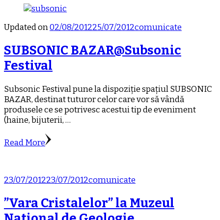
Updated on
02/08/2012
25/07/2012
comunicate
SUBSONIC BAZAR@Subsonic
Festival
Subsonic Festival pune la dispoziție spațiul SUBSONIC
BAZAR, destinat tuturor celor care vor să vândă
produsele ce se potrivesc acestui tip de eveniment
(haine, bijuterii, …
Read More
23/07/2012
23/07/2012
comunicate
”Vara Cristalelor” la Muzeul
National de Geologie