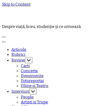
Skip to Content
Despre viață, liceu, studenție și ce urmează
Articole
Rubrici
Review
Carti
Concerte
Evenimente
Fotoreportaj
Filme si Teatru
Interviuri
People
Artisti si Trupe