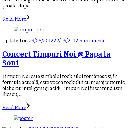
școală, dupa …
Read More
Updated on
23/06/2012
22/06/2012
comunicate
Concert Timpuri Noi @ Papa la
Soni
Timpuri Noi este simbolul rock-ului românesc şi, în
formula actuală, este vocea rockului cu mesaj puternic,
elaborat, inteligent şi acid! Timpuri Noi înseamnă Dan
Iliescu, …
Read More