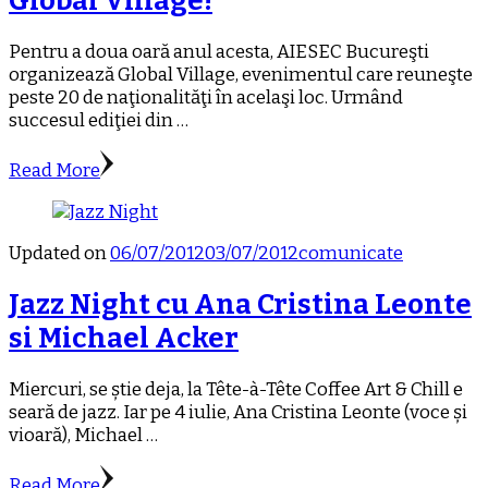
Global Village!
Pentru a doua oară anul acesta, AIESEC Bucureşti
organizează Global Village, evenimentul care reuneşte
peste 20 de naţionalităţi în acelaşi loc. Urmând
succesul ediţiei din …
Read More
Updated on
06/07/2012
03/07/2012
comunicate
Jazz Night cu Ana Cristina Leonte
si Michael Acker
Miercuri, se știe deja, la Tête-à-Tête Coffee Art & Chill e
seară de jazz. Iar pe 4 iulie, Ana Cristina Leonte (voce și
vioară), Michael …
Read More