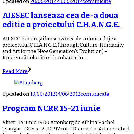
Updated on
20/06/2012
20/06/2012
comunicate
AIESEC lanseaza cea de-a doua
editie a proiectului C.H.A.N.G.E.
AIESEC Bucureşti lansează cea de-a doua ediţie a
proiectului C.H.A.N.G.E. (through Culture, Humanity
and Art for the New Generation’s Evolution) –
Împreună colorăm schimbarea. În …
Read More
Updated on
19/06/2012
14/06/2012
comunicate
Program NCRR 15-21 iunie
Vineri, 15 iunie 19:00 Attenberg de Athina Rachel
Tsangari, Grecia, 2010, 97 min. Drama. Cu: Ariane Labed,