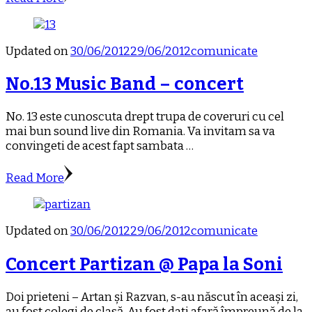
Updated on
30/06/2012
29/06/2012
comunicate
No.13 Music Band – concert
No. 13 este cunoscuta drept trupa de coveruri cu cel
mai bun sound live din Romania. Va invitam sa va
convingeti de acest fapt sambata …
Read More
Updated on
30/06/2012
29/06/2012
comunicate
Concert Partizan @ Papa la Soni
Doi prieteni – Artan și Razvan, s-au născut în aceași zi,
au fost colegi de clasă. Au fost dați afară împreună de la