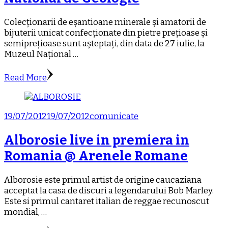
Colecționarii de eșantioane minerale și amatorii de
bijuterii unicat confecționate din pietre prețioase și
semiprețioase sunt așteptați, din data de 27 iulie, la
Muzeul Național …
Read More
19/07/2012
19/07/2012
comunicate
Alborosie live in premiera in
Romania @ Arenele Romane
Alborosie este primul artist de origine caucaziana
acceptat la casa de discuri a legendarului Bob Marley.
Este si primul cantaret italian de reggae recunoscut
mondial, …