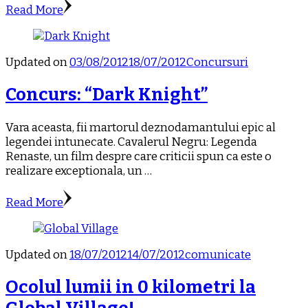
Read More
Updated on
03/08/2012
18/07/2012
Concursuri
Concurs: “Dark Knight”
Vara aceasta, fii martorul deznodamantului epic al
legendei intunecate. Cavalerul Negru: Legenda
Renaste, un film despre care criticii spun ca este o
realizare exceptionala, un …
Read More
Updated on
18/07/2012
14/07/2012
comunicate
Ocolul lumii in 0 kilometri la