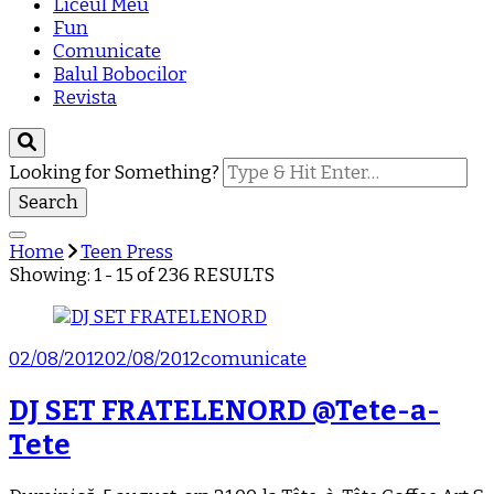
Liceul Meu
Fun
Comunicate
Balul Bobocilor
Revista
Looking for Something?
Home
Teen Press
Showing: 1 - 15 of 236 RESULTS
02/08/2012
02/08/2012
comunicate
DJ SET FRATELENORD @Tete-a-
Tete