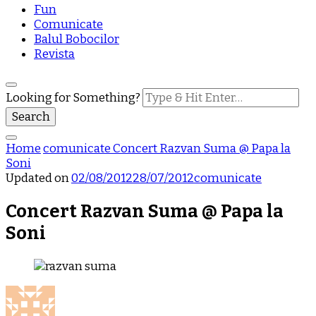
Fun
Comunicate
Balul Bobocilor
Revista
Looking for Something?
Home
comunicate
Concert Razvan Suma @ Papa la
Soni
Updated on
02/08/2012
28/07/2012
comunicate
Concert Razvan Suma @ Papa la
Soni