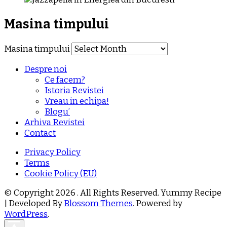
Masina timpului
Masina timpului
Despre noi
Ce facem?
Istoria Revistei
Vreau in echipa!
Blogu’
Arhiva Revistei
Contact
Privacy Policy
Terms
Cookie Policy (EU)
© Copyright 2026
. All Rights Reserved.
Yummy Recipe
| Developed By
Blossom Themes
. Powered by
WordPress
.