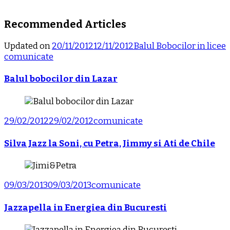
Recommended Articles
Updated on
20/11/2012
12/11/2012
Balul Bobocilor in licee
comunicate
Balul bobocilor din Lazar
29/02/2012
29/02/2012
comunicate
Silva Jazz la Soni, cu Petra, Jimmy si Ati de Chile
09/03/2013
09/03/2013
comunicate
Jazzapella in Energiea din Bucuresti