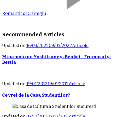
Romanticul Cismigiu
Recommended Articles
Updated on
16/03/2022
09/03/2022
Articole
Minamoto no Yoshitsune și Benkei—Frumosul și
Bestia
Updated on
19/01/2012
19/01/2012
Articole
Ce vrei de la Casa Studentilor?
Updated on
07/12/2011
07/12/2011
Articole