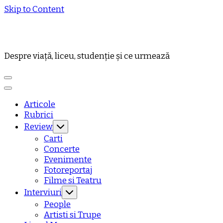
Skip to Content
Despre viață, liceu, studenție și ce urmează
Articole
Rubrici
Review
Carti
Concerte
Evenimente
Fotoreportaj
Filme si Teatru
Interviuri
People
Artisti si Trupe