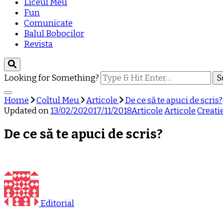
Liceul Meu
Fun
Comunicate
Balul Bobocilor
Revista
Looking for Something?
Home
Coltul Meu
Articole
De ce să te apuci de scris?
Updated on
13/02/2020
17/11/2018
Articole
Articole
Creati
De ce să te apuci de scris?
Editorial