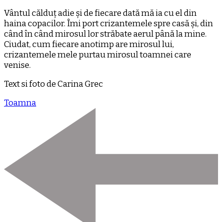
Vântul călduț adie și de fiecare dată mă ia cu el din
haina copacilor. Îmi port crizantemele spre casă și, din
când în când mirosul lor străbate aerul până la mine.
Ciudat, cum fiecare anotimp are mirosul lui,
crizantemele mele purtau mirosul toamnei care
venise.
Text si foto de Carina Grec
Toamna