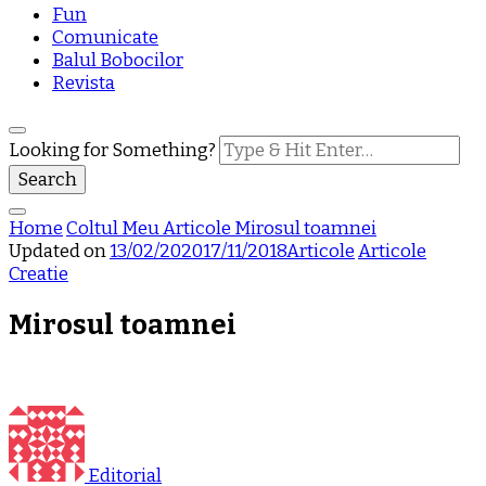
Fun
Comunicate
Balul Bobocilor
Revista
Looking for Something?
Home
Coltul Meu
Articole
Mirosul toamnei
Updated on
13/02/2020
17/11/2018
Articole
Articole
Creatie
Mirosul toamnei
Editorial