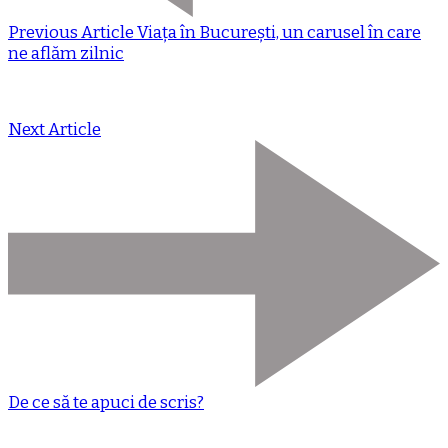
Previous Article
Viața în București, un carusel în care
ne aflăm zilnic
Next Article
De ce să te apuci de scris?