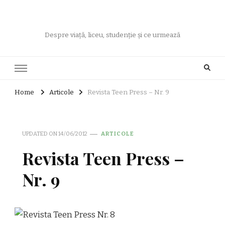
Despre viață, liceu, studenție și ce urmează
Home
Articole
Revista Teen Press – Nr. 9
UPDATED ON
14/06/2012
ARTICOLE
Revista Teen Press –
Nr. 9