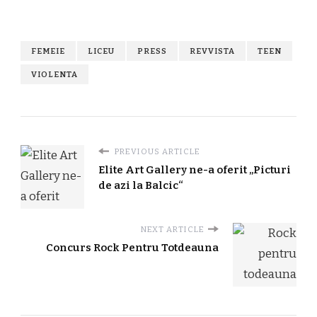
FEMEIE
LICEU
PRESS
REVVISTA
TEEN
VIOLENTA
PREVIOUS ARTICLE
Elite Art Gallery ne-a oferit „Picturi
de azi la Balcic“
NEXT ARTICLE
Concurs Rock Pentru Totdeauna