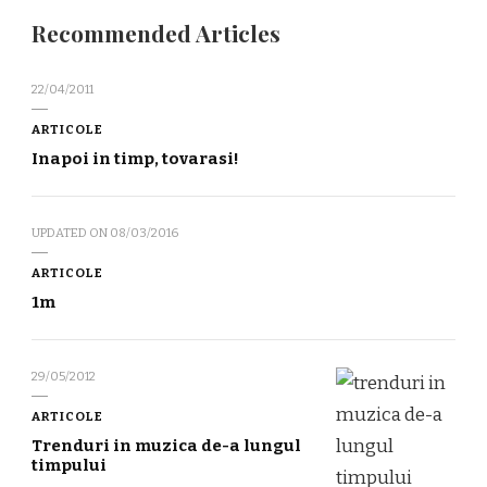
Recommended Articles
22/04/2011
ARTICOLE
Inapoi in timp, tovarasi!
UPDATED ON
08/03/2016
ARTICOLE
1m
29/05/2012
ARTICOLE
Trenduri in muzica de-a lungul
timpului