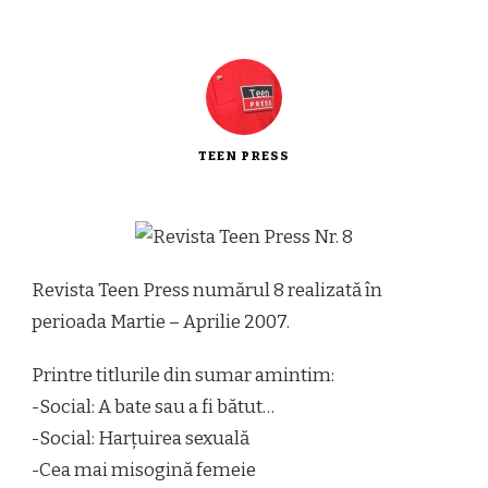
TEEN PRESS
Revista Teen Press numărul 8 realizată în
perioada Martie – Aprilie 2007.
Printre titlurile din sumar amintim:
-Social: A bate sau a fi bătut…
-Social: Harțuirea sexuală
-Cea mai misogină femeie