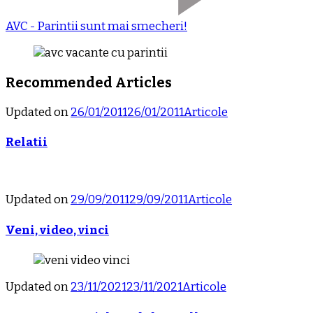
AVC - Parintii sunt mai smecheri!
Recommended Articles
Updated on
26/01/2011
26/01/2011
Articole
Relatii
Updated on
29/09/2011
29/09/2011
Articole
Veni, video, vinci
Updated on
23/11/2021
23/11/2021
Articole