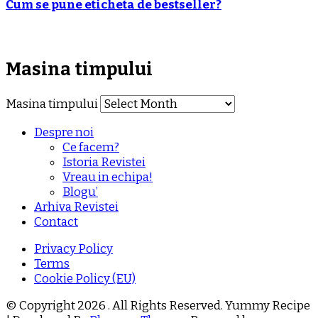
Cum se pune eticheta de bestseller?
Masina timpului
Masina timpului
Despre noi
Ce facem?
Istoria Revistei
Vreau in echipa!
Blogu’
Arhiva Revistei
Contact
Privacy Policy
Terms
Cookie Policy (EU)
© Copyright 2026
. All Rights Reserved.
Yummy Recipe