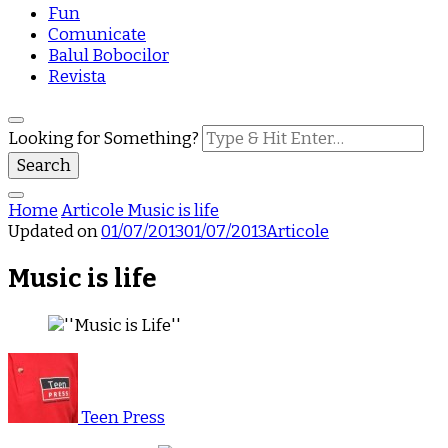
Fun
Comunicate
Balul Bobocilor
Revista
Looking for Something?
Home
Articole
Music is life
Updated on
01/07/2013
01/07/2013
Articole
Music is life
Teen Press