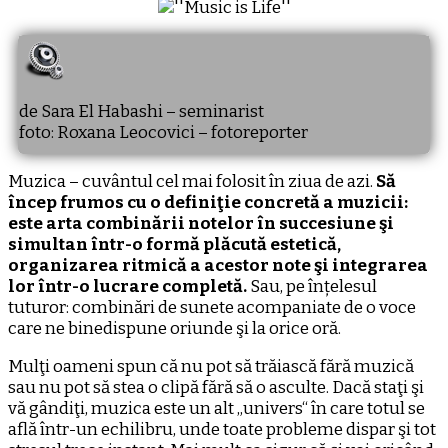
de Sara El Habashi – seminarist
foto: Roxana Leocovici – fotoreporter
Muzica – cuvântul cel mai folosit în ziua de azi.
Să
încep frumos cu o definiţie concretă a muzicii:
este arta combinării notelor în succesiune şi
simultan într-o formă plăcută estetică,
organizarea ritmică a acestor note şi integrarea
lor într-o lucrare completă.
Sau, pe înțelesul
tuturor: combinări de sunete acompaniate de o voce
care ne binedispune oriunde şi la orice oră.
Mulţi oameni spun că nu pot să trăiască fără muzică
sau nu pot să stea o clipă fără să o asculte. Dacă staţi şi
vă gândiţi, muzica este un alt „univers“ în care totul se
află într-un echilibru, unde toate probleme dispar şi tot