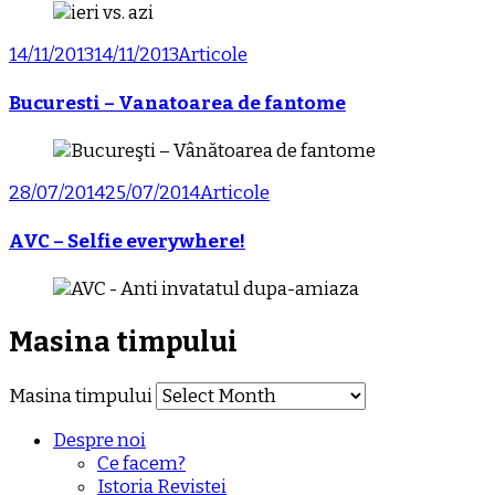
14/11/2013
14/11/2013
Articole
Bucuresti – Vanatoarea de fantome
28/07/2014
25/07/2014
Articole
AVC – Selfie everywhere!
Masina timpului
Masina timpului
Despre noi
Ce facem?
Istoria Revistei