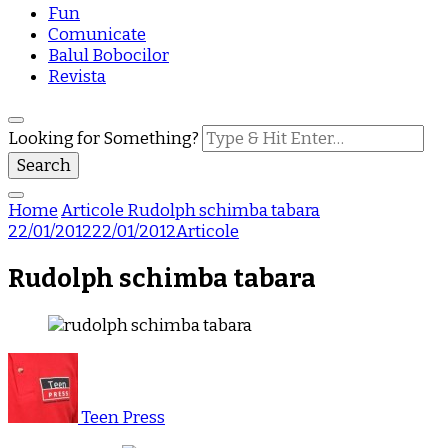
Fun
Comunicate
Balul Bobocilor
Revista
Looking for Something?
Home
Articole
Rudolph schimba tabara
22/01/2012
22/01/2012
Articole
Rudolph schimba tabara
Teen Press