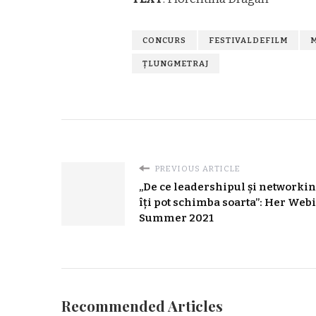
CONCURS
FESTIVALDEFILM
ȚLUNGMETRAJ
PREVIOUS ARTICLE
„De ce leadershipul și networki
îți pot schimba soarta”: Her Web
Summer 2021
Recommended Articles