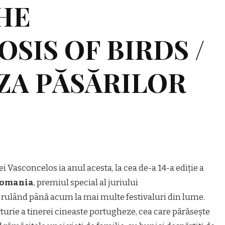
THE
IS OF BIRDS /
A PĂSĂRILOR
 Vasconcelos ia anul acesta, la cea de-a 14-a ediție a
Romania
, premiul special al juriului
 rulând până acum la mai multe festivaluri din lume.
turie a tinerei cineaste portugheze, cea care părăsește