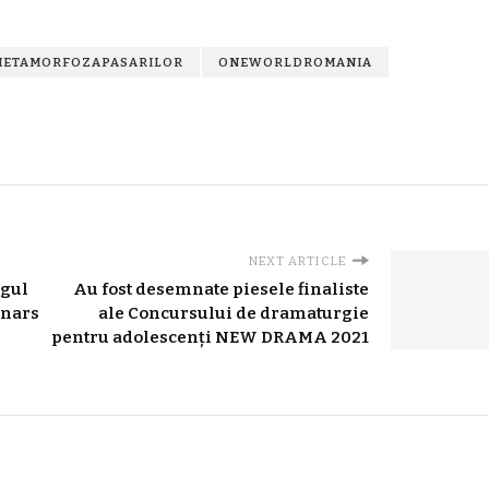
METAMORFOZAPASARILOR
ONEWORLDROMANIA
NEXT ARTICLE
ngul
Au fost desemnate piesele finaliste
inars
ale Concursului de dramaturgie
pentru adolescenți NEW DRAMA 2021