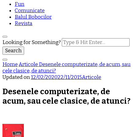
Fun
Comunicate
Balul Bobocilor
Revista
Looking for Something?
Home
Articole
Desenele computerizate, de acum, sau
cele clasice, de atunci?
Updated on
12/02/2020
22/11/2015
Articole
Desenele computerizate, de
acum, sau cele clasice, de atunci?