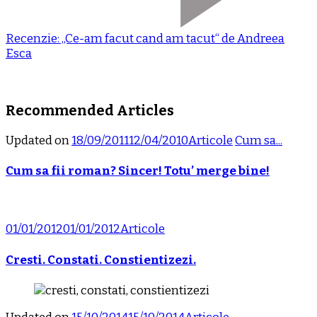
Recenzie: „Ce-am facut cand am tacut“ de Andreea
Esca
Recommended Articles
Updated on
18/09/2011
12/04/2010
Articole
Cum sa...
Cum sa fii roman? Sincer! Totu’ merge bine!
01/01/2012
01/01/2012
Articole
Cresti. Constati. Constientizezi.