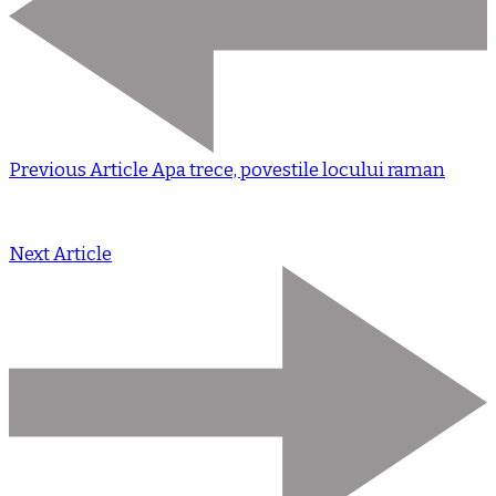
Previous Article
Apa trece, povestile locului raman
Next Article