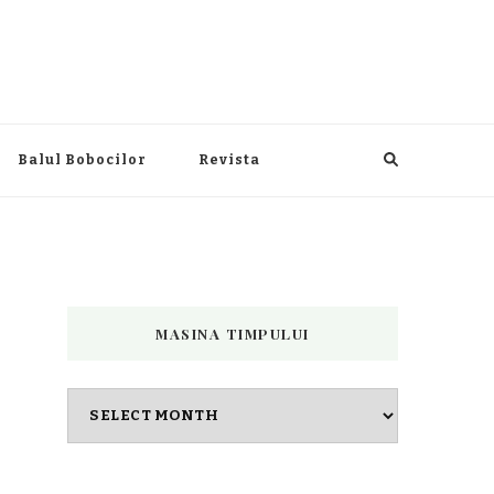
Balul Bobocilor
Revista
MASINA TIMPULUI
Masina
timpului