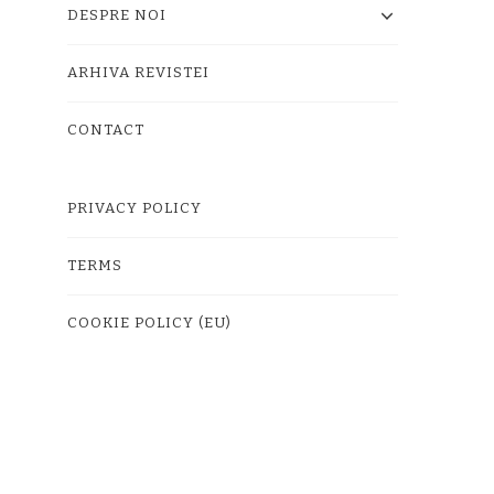
DESPRE NOI
ARHIVA REVISTEI
CONTACT
PRIVACY POLICY
TERMS
COOKIE POLICY (EU)