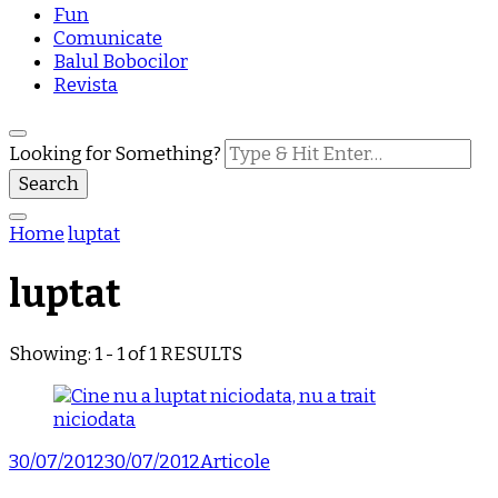
Fun
Comunicate
Balul Bobocilor
Revista
Looking for Something?
Home
luptat
luptat
Showing: 1 - 1 of 1 RESULTS
30/07/2012
30/07/2012
Articole