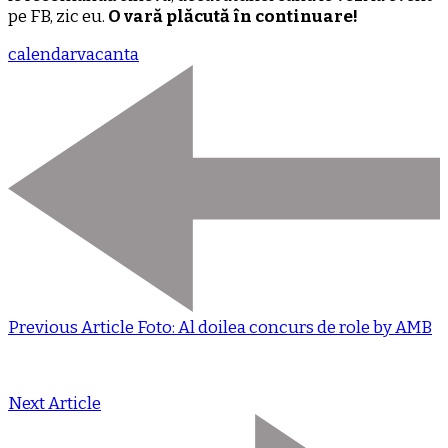
pe FB, zic eu.
O vară plăcută în continuare!
calendar
vacanta
Previous Article
Foto: Al doilea concurs de role by AMB
Next Article