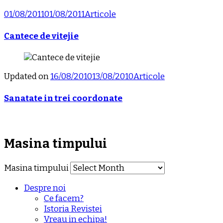
01/08/2011
01/08/2011
Articole
Cantece de vitejie
Updated on
16/08/2010
13/08/2010
Articole
Sanatate in trei coordonate
Masina timpului
Masina timpului
Despre noi
Ce facem?
Istoria Revistei
Vreau in echipa!