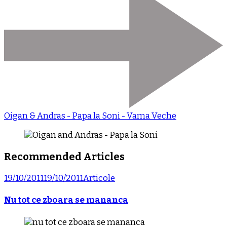
Oigan & Andras - Papa la Soni - Vama Veche
Recommended Articles
19/10/2011
19/10/2011
Articole
Nu tot ce zboara se mananca