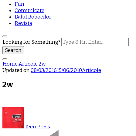
Fun
Comunicate
Balul Bobocilor
Revista
Looking for Something?
Home
Articole
2w
Updated on
08/03/2016
15/06/2010
Articole
2w
Teen Press