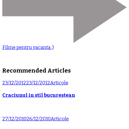
Filme pentru vacanta :)
Recommended Articles
23/12/2012
23/12/2012
Articole
Craciunul in stil bucurestean
27/12/2010
26/12/2010
Articole