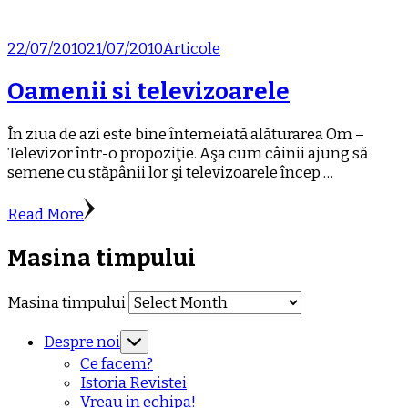
22/07/2010
21/07/2010
Articole
Oamenii si televizoarele
În ziua de azi este bine întemeiată alăturarea Om –
Televizor într-o propoziţie. Aşa cum câinii ajung să
semene cu stăpânii lor şi televizoarele încep …
Read More
Masina timpului
Masina timpului
Despre noi
Ce facem?
Istoria Revistei
Vreau in echipa!