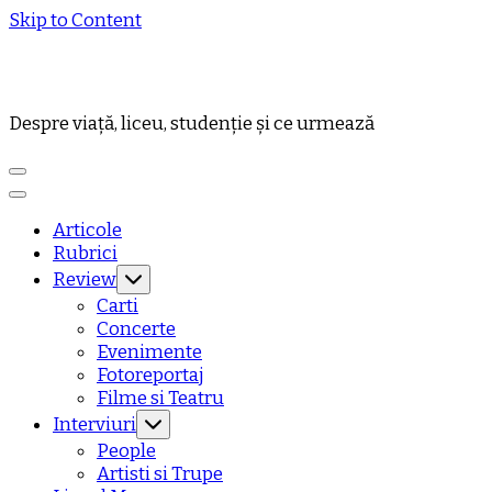
Skip to Content
Despre viață, liceu, studenție și ce urmează
Articole
Rubrici
Review
Carti
Concerte
Evenimente
Fotoreportaj
Filme si Teatru
Interviuri
People
Artisti si Trupe