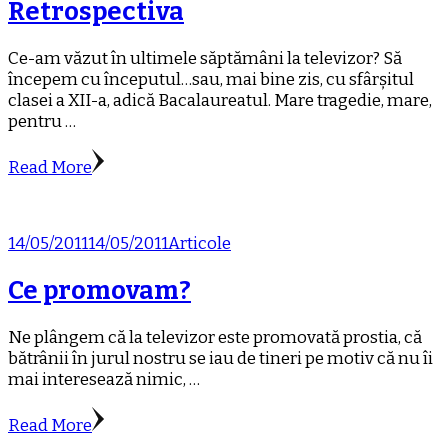
Retrospectiva
Ce-am văzut în ultimele săptămâni la televizor? Să
începem cu începutul…sau, mai bine zis, cu sfârșitul
clasei a XII-a, adică Bacalaureatul. Mare tragedie, mare,
pentru …
Read More
14/05/2011
14/05/2011
Articole
Ce promovam?
Ne plângem că la televizor este promovată prostia, că
bătrânii în jurul nostru se iau de tineri pe motiv că nu îi
mai interesează nimic, …
Read More