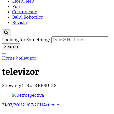
Liceul Meu
Fun
Comunicate
Balul Bobocilor
Revista
Looking for Something?
Home
televizor
televizor
Showing: 1 - 3 of 3 RESULTS
31/07/2011
21/07/2011
Articole