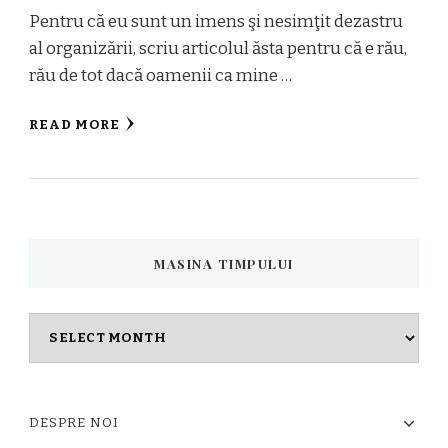
Pentru că eu sunt un imens şi nesimţit dezastru
al organizării, scriu articolul ăsta pentru că e rău,
rău de tot dacă oamenii ca mine …
READ MORE
MASINA TIMPULUI
Masina
timpului
DESPRE NOI