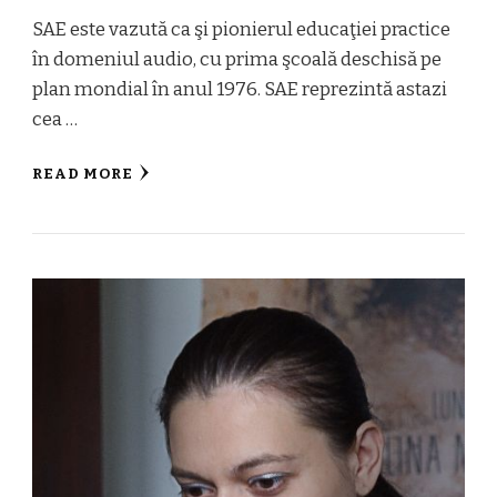
SAE este vazută ca şi pionierul educaţiei practice
în domeniul audio, cu prima şcoală deschisă pe
plan mondial în anul 1976. SAE reprezintă astazi
cea …
READ MORE