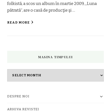
folkistă, a scos un album în martie 2009, „Luna
pătrată“, are o casă de producţie şi …
READ MORE
MASINA TIMPULUI
Masina
timpului
DESPRE NOI
ARHIVA REVISTEI