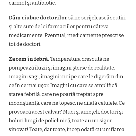
carmol şi antibiotic.
Dăm ciubuc doctorilor
să ne scrijelească scutiri
şi alte sute de lei farmaciilor pentru câteva
medicamente. Eventual, medicamente prescrise
tot de doctori.
Zacem în febră.
Temperatura crescută ne
pompează iluzii şi imagini şterse de realitate.
Imagini vagi, imagini moi pe care le digerăm din
ce în ce mai uşor. Imagini cu care se amplifică
starea febrilă, care ne poartă treptat spre
inconştienţă, care ne topesc, ne dilată celulele. Ce
provoacă acest calvar? Muci şi ameţeli, doctori şi
holuri lungi de policlinică, toate au un sigur
vinovat! Toate, dar toate, încep odată cu umflarea