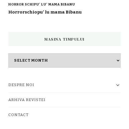
HORROR SCHIPU' LU' MAMA BIBANU
Horrorschiopu’ lu mama Bibanu
MASINA TIMPULUI
Masina
timpului
DESPRE NOI
ARHIVA REVISTEI
CONTACT