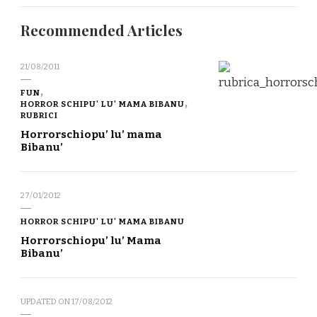
Recommended Articles
21/08/2011
FUN
HORROR SCHIPU' LU' MAMA BIBANU
RUBRICI
Horrorschiopu’ lu’ mama
Bibanu’
27/01/2012
HORROR SCHIPU' LU' MAMA BIBANU
Horrorschiopu’ lu’ Mama
Bibanu’
UPDATED ON
17/08/2012