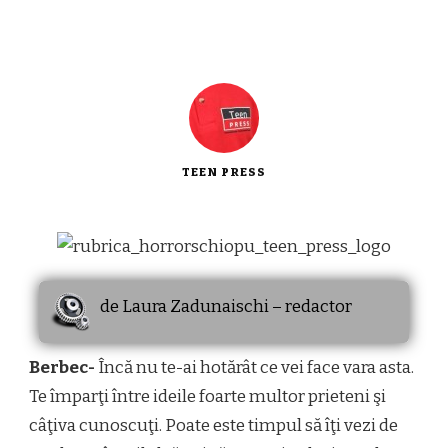
TEEN PRESS
de Laura Zadunaischi – redactor
Berbec-
Încă nu te-ai hotărât ce vei face vara asta.
Te împarţi între ideile foarte multor prieteni şi
câţiva cunoscuţi. Poate este timpul să îţi vezi de