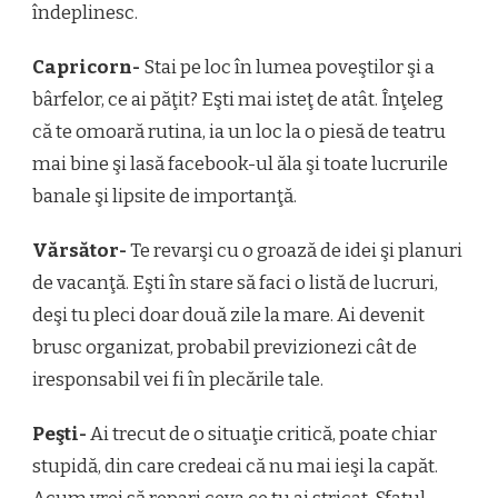
îndeplinesc.
Capricorn-
Stai pe loc în lumea poveştilor şi a
bârfelor, ce ai păţit? Eşti mai isteţ de atât. Înţeleg
că te omoară rutina, ia un loc la o piesă de teatru
mai bine şi lasă facebook-ul ăla şi toate lucrurile
banale şi lipsite de importanţă.
Vărsător-
Te revarşi cu o groază de idei şi planuri
de vacanţă. Eşti în stare să faci o listă de lucruri,
deşi tu pleci doar două zile la mare. Ai devenit
brusc organizat, probabil previzionezi cât de
iresponsabil vei fi în plecările tale.
Peşti-
Ai trecut de o situaţie critică, poate chiar
stupidă, din care credeai că nu mai ieşi la capăt.