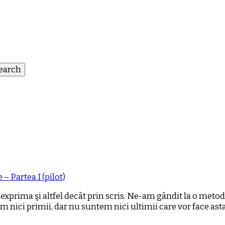
)
– Partea I (pilot)
t exprima şi altfel decât prin scris. Ne-am gândit la o meto
ici primii, dar nu suntem nici ultimii care vor face asta.