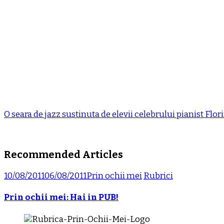
O seara de jazz sustinuta de elevii celebrului pianist Fl
Recommended Articles
10/08/2011
06/08/2011
Prin ochii mei
Rubrici
Prin ochii mei: Hai in PUB!