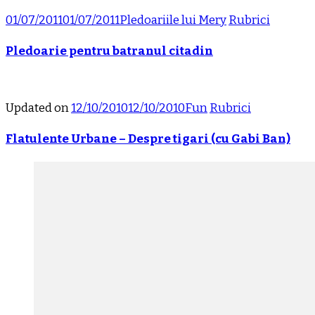
01/07/2011
01/07/2011
Pledoariile lui Mery
Rubrici
Pledoarie pentru batranul citadin
Updated on
12/10/2010
12/10/2010
Fun
Rubrici
Flatulente Urbane – Despre tigari (cu Gabi Ban)