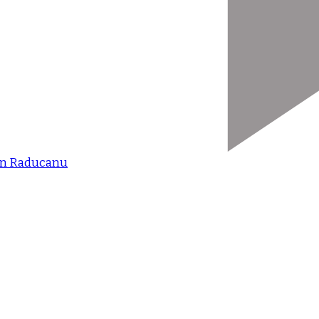
orin Raducanu