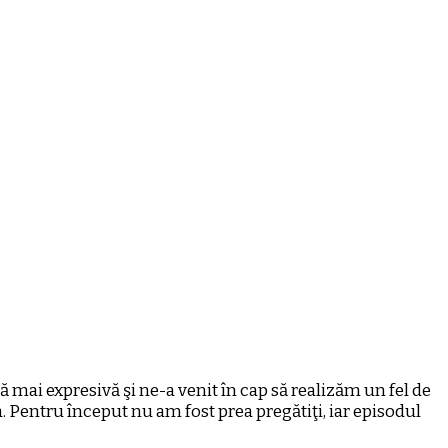
dă mai expresivă şi ne-a venit în cap să realizăm un fel de
 Pentru început nu am fost prea pregătiţi, iar episodul