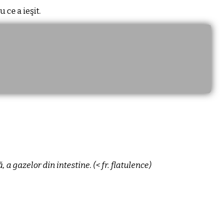
 ce a ieşit.
 gazelor din intestine. (< fr. flatulence)