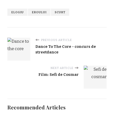
ELOGIU
EROULUI
SCURT
PREVIOUS ARTICLE
Dance To The Core - concurs de
streetdance
NEXT ARTICLE
Film: Sefi de Cosmar
Recommended Articles