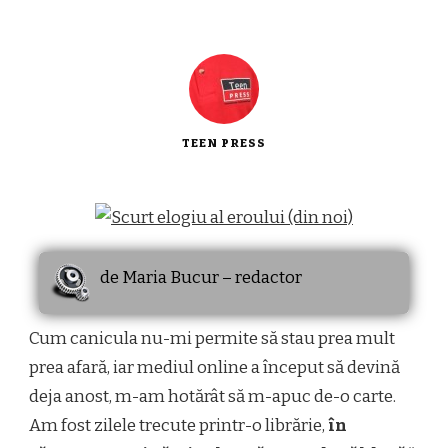
TEEN PRESS
de Maria Bucur – redactor
Cum canicula nu-mi permite să stau prea mult
prea afară, iar mediul online a început să devină
deja anost, m-am hotărât să m-apuc de-o carte.
Am fost zilele trecute printr-o librărie,
în