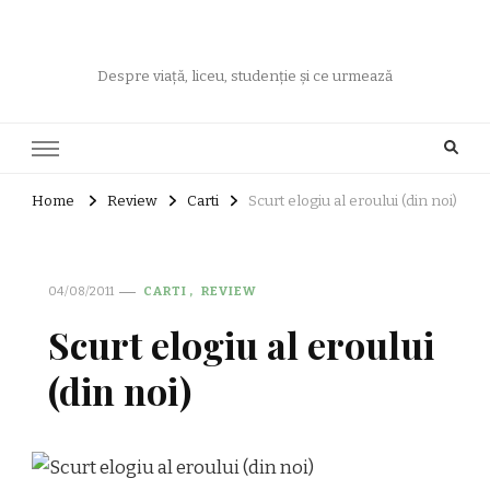
Despre viață, liceu, studenție și ce urmează
Home
Review
Carti
Scurt elogiu al eroului (din noi)
04/08/2011
CARTI
REVIEW
Scurt elogiu al eroului
(din noi)