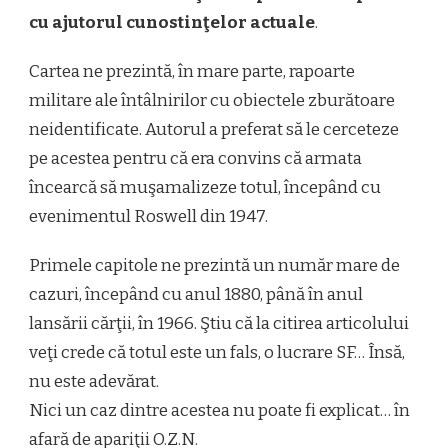
cu ajutorul cunostinţelor actuale
.
Cartea ne prezintă, în mare parte, rapoarte
militare ale întâlnirilor cu obiectele zburătoare
neidentificate. Autorul a preferat să le cerceteze
pe acestea pentru că era convins că armata
încearcă să muşamalizeze totul, începând cu
evenimentul Roswell din 1947.
Primele capitole ne prezintă un număr mare de
cazuri, începând cu anul 1880, până în anul
lansării cărţii, în 1966. Ştiu că la citirea articolului
veţi crede că totul este un fals, o lucrare SF… Însă,
nu este adevărat.
Nici un caz dintre acestea nu poate fi explicat… în
afară de apariţii O.Z.N.