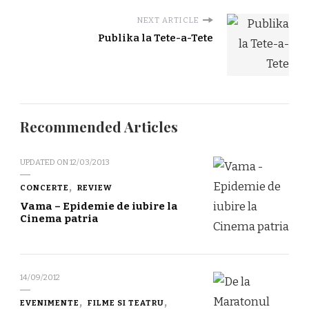
NEXT ARTICLE
Publika la Tete-a-Tete
Recommended Articles
UPDATED ON
12/03/2013
CONCERTE
REVIEW
Vama – Epidemie de iubire la
Cinema patria
14/09/2012
EVENIMENTE
FILME SI TEATRU