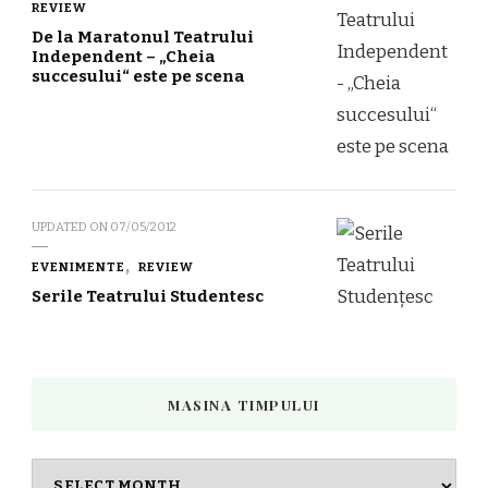
REVIEW
De la Maratonul Teatrului
Independent – „Cheia
succesului“ este pe scena
UPDATED ON
07/05/2012
EVENIMENTE
REVIEW
Serile Teatrului Studentesc
MASINA TIMPULUI
Masina