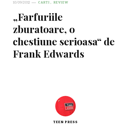
10/09/2012
CARTI
REVIEW
„Farfuriile
zburatoare, o
chestiune serioasa“ de
Frank Edwards
TEEN PRESS