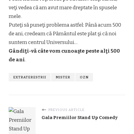
veţi vedea că am avut mare dreptate în spusele
mele.
Puteţi să puneţi problema astfel: Până acum 500
de ani, credeam că Pământul este plat şi că noi
suntem centrul Universului…
Gândiţi-vă câte vom cunoaşte peste alţi 500
de ani
.
EXTRATERESTRII
MISTER
OZN
PREVIOUS ARTICLE
Gala Premiilor Stand Up Comedy