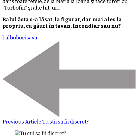
dans toate fetele, de la Maria la Ioana şi face furori cu
„Turbofin“ şi alte hit-uri.
Balul ăsta s-a lăsat, la figurat, dar mai ales la
propriu, cu găuri în tavan. Incendiar sau nu?
bal
boboci
sava
Previous Article
Tu stii sa fii discret?