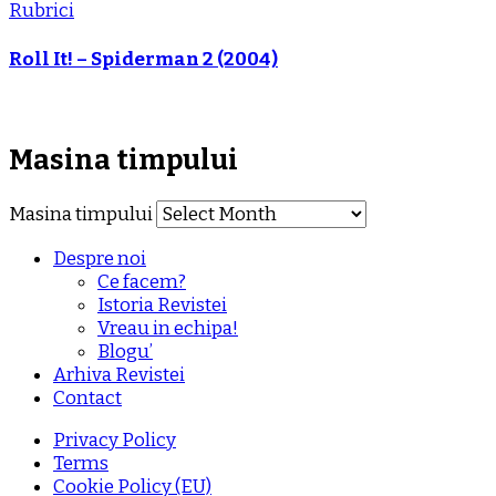
Rubrici
Roll It! – Spiderman 2 (2004)
Masina timpului
Masina timpului
Despre noi
Ce facem?
Istoria Revistei
Vreau in echipa!
Blogu’
Arhiva Revistei
Contact
Privacy Policy
Terms
Cookie Policy (EU)