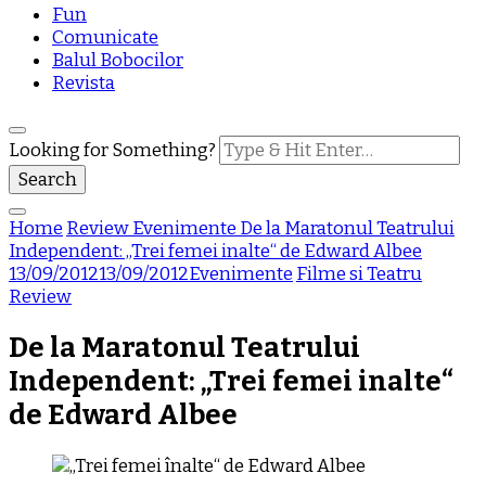
Fun
Comunicate
Balul Bobocilor
Revista
Looking for Something?
Home
Review
Evenimente
De la Maratonul Teatrului
Independent: „Trei femei inalte“ de Edward Albee
13/09/2012
13/09/2012
Evenimente
Filme si Teatru
Review
De la Maratonul Teatrului
Independent: „Trei femei inalte“
de Edward Albee