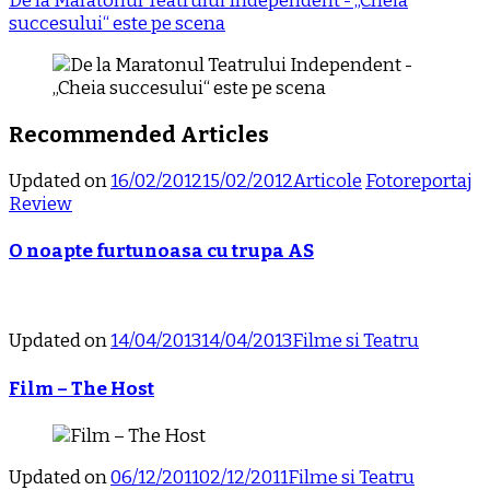
De la Maratonul Teatrului Independent - „Cheia
succesului“ este pe scena
Recommended Articles
Updated on
16/02/2012
15/02/2012
Articole
Fotoreportaj
Review
O noapte furtunoasa cu trupa AS
Updated on
14/04/2013
14/04/2013
Filme si Teatru
Film – The Host
Updated on
06/12/2011
02/12/2011
Filme si Teatru