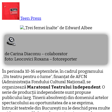
Teen Press
de Carina Diaconu – colaborator
foto: Leocovici Roxana – fotoreporter
În perioada 10-16 septembrie, în cadrul programului
„Un teatru pentru o lume“, finanțat de AFCN
(Administrația Fondului Cultural Național), se
organizează
Maratonul Teatrului Independent
. O
serie de producții independente sunt propuse
publicului larg. Tinerii absolvenți din domeniul artelor
spectacolului au oportunitatea de a se exprima,
întrucât teatrele din București nu le deschid prea multe