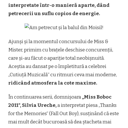
interpretate într-o manieră aparte, dând
petrecerii un suflu copios de energie.
Ajunși și la momentul concursului de Miss &
Mister, primim cu brațele deschise concurenții,
care și-au făcut o apariție total neobișnuită.
Aceștia au dansat pe o împletitură a celebrei
„Cutiuță Muzicală“ cu ritmuri ceva mai moderne,
ridicând atmosfera la cote maxime.
În continuarea serii, domnișoara
„Miss Boboc
2011“, Silvia Ureche,
a interpretat piesa „Thanks
for the Memories“ (Fall Out Boy), susținând că este
mai mult decât bucuroasă să dea ștacheta mai