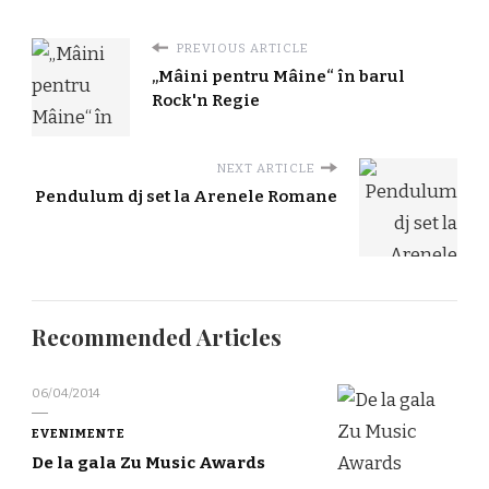
PREVIOUS ARTICLE
„Mâini pentru Mâine“ în barul
Rock'n Regie
NEXT ARTICLE
Pendulum dj set la Arenele Romane
Recommended Articles
06/04/2014
EVENIMENTE
De la gala Zu Music Awards