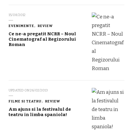
15/08/2012
EVENIMENTE
REVIEW
Ce ne-a pregatit NCRR – Noul
Cinematograf al Regizorului
Roman
UPDATED ON
26/02/2013
FILME SI TEATRU
REVIEW
Am ajuns si la festivalul de
teatru in limba spaniola!