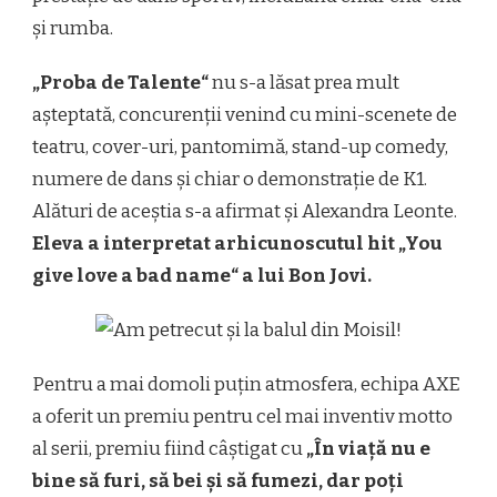
și rumba.
„Proba de Talente“
nu s-a lăsat prea mult
așteptată, concurenții venind cu mini-scenete de
teatru, cover-uri, pantomimă, stand-up comedy,
numere de dans și chiar o demonstrație de K1.
Alături de aceștia s-a afirmat și Alexandra Leonte.
Eleva a interpretat arhicunoscutul hit „You
give love a bad name“ a lui Bon Jovi.
Pentru a mai domoli puțin atmosfera, echipa AXE
a oferit un premiu pentru cel mai inventiv motto
al serii, premiu fiind câștigat cu
„În viață nu e
bine să furi, să bei și să fumezi, dar poți