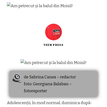
TEEN PRESS
de Sabrina Canea – redactor
foto: Georgiana Balaban –
fotoreporter
Adolescenții, în mod normal, duminica după-